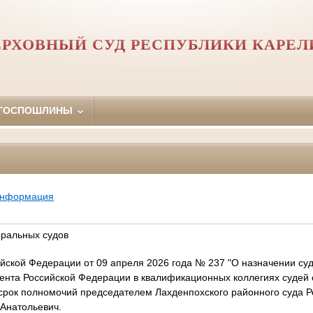
ЕРХОВНЫЙ СУД РЕСПУБЛИКИ КАРЕЛ
 ГОСПОШЛИНЫ
информация
еральных судов
йской Федерации от 09 апреля 2026 года № 237 "О назначении су
ента Российской Федерации в квалификационных коллегиях судей 
срок полномочий председателем Лахденпохского районного суда 
 Анатольевич.