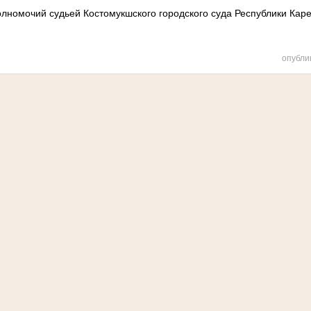
олномочий судьей Костомукшского городского суда Республики Кар
опубли