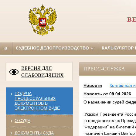
В
СУДЕБНОЕ ДЕЛОПРОИЗВОДСТВО
КАЛЬКУЛЯТОР
ВЕРСИЯ ДЛЯ
ПРЕСС-СЛУЖБА
СЛАБОВИДЯЩИХ
Новости
Контактная 
ПОДАЧА
Новость от 09.04.2026
ПРОЦЕССУАЛЬНЫХ
О назначении судей фед
ДОКУМЕНТОВ В
ЭЛЕКТРОННОМ ВИДЕ
Указом Президента Росси
о представителях Презид
О СУДЕ
Федерации" на 6-летний 
ДОКУМЕНТЫ СУДА
назначен Епишин Виктор