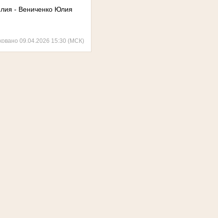
елия - Вениченко Юлия
ковано 09.04.2026 15:30 (МСК)