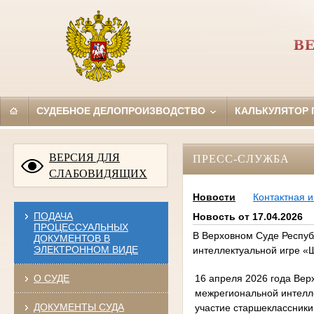
В
СУДЕБНОЕ ДЕЛОПРОИЗВОДСТВО
КАЛЬКУЛЯТОР
ВЕРСИЯ ДЛЯ
ПРЕСС-СЛУЖБА
СЛАБОВИДЯЩИХ
Новости
Контактная 
ПОДАЧА
Новость от 17.04.2026
ПРОЦЕССУАЛЬНЫХ
В Верховном Суде Респуб
ДОКУМЕНТОВ В
ЭЛЕКТРОННОМ ВИДЕ
интеллектуальной игре «
16 апреля 2026 года Вер
О СУДЕ
межрегиональной интелл
ДОКУМЕНТЫ СУДА
участие старшеклассники