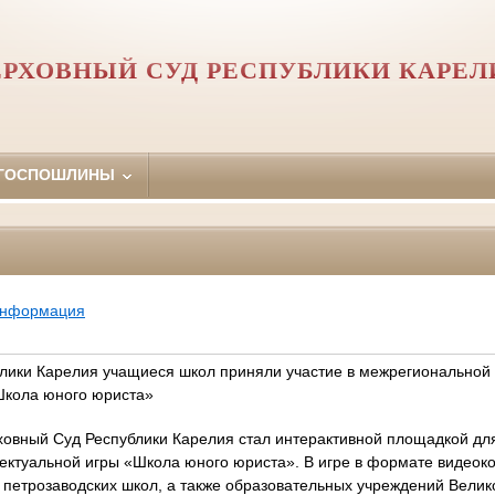
ЕРХОВНЫЙ СУД РЕСПУБЛИКИ КАРЕЛ
 ГОСПОШЛИНЫ
информация
лики Карелия учащиеся школ приняли участие в межрегиональной
Школа юного юриста»
ховный Суд Республики Карелия стал интерактивной площадкой дл
ектуальной игры «Школа юного юриста». В игре в формате видео
 петрозаводских школ, а также образовательных учреждений Велик