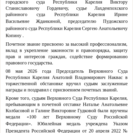
городского суда Республики Карелия Виктору
Станиславовичу Гордевичу, судье Лахденпохского
районного суда Республики Карелия Ирине
Васильевне
Жданкиной, председателю Пудожского
районного суда Республики Карелия Сергею Анатольевичу
Копину .
Почетное звание присвоено за высокий профессионализм,
вклад в укрепление законности и правопорядка, защиту
прав и интересов граждан, содействие формированию
правового государства.
08 мая 2026 года Председатель Верховного Суда
Республики Карелия Анатолий Владимирович Наквас в
торжественной обстановке вручил судьям заслуженные
награды и поздравил с присвоением почетных званий.
Кроме того, судьям Верховного Суда Республики Карелия,
пребывающим в почетной отставке Наталье Анатольевне
Колбасовой и Галине Викторовне Гудковой были вручены
медали «100 лет Верховному Суду Российской
Федерации».
Юбилейная медаль учреждена Указом
Президента Российской Федерации от 20 апреля 2022 №