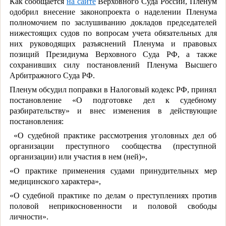
Как сообщается
на сайте
Верховного Суда России, Пленум
одобрил внесение законопроекта о наделении Пленума
полномочием по заслушиванию докладов председателей
нижестоящих судов по вопросам учета обязательных для
них руководящих разъяснений Пленума и правовых
позиций Президиума Верховного Суда РФ, а также
сохранивших силу постановлений Пленума Высшего
Арбитражного Суда РФ.
Пленум обсудил поправки в Налоговый кодекс РФ, принял
постановление «О подготовке дел к судебному
разбирательству» и внес изменения в действующие
постановления:
«О судебной практике рассмотрения уголовных дел об
организации преступного сообщества (преступной
организации) или участия в нем (ней)»,
«О практике применения судами принудительных мер
медицинского характера»,
«О судебной практике по делам о преступлениях против
половой неприкосновенности и половой свободы
личности».