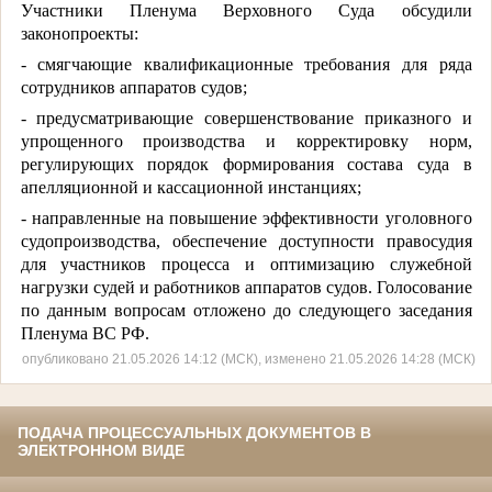
Участники Пленума Верховного Суда обсудили
законопроекты:
- смягчающие квалификационные требования для ряда
сотрудников аппаратов судов;
- предусматривающие совершенствование приказного и
упрощенного производства и корректировку норм,
регулирующих порядок формирования состава суда в
апелляционной и кассационной инстанциях;
- направленные на повышение эффективности уголовного
судопроизводства, обеспечение доступности правосудия
для участников процесса и оптимизацию служебной
нагрузки судей и работников аппаратов судов. Голосование
по данным вопросам отложено до следующего заседания
Пленума ВС РФ.
опубликовано 21.05.2026 14:12 (МСК), изменено 21.05.2026 14:28 (МСК)
ПОДАЧА ПРОЦЕССУАЛЬНЫХ ДОКУМЕНТОВ В
ЭЛЕКТРОННОМ ВИДЕ