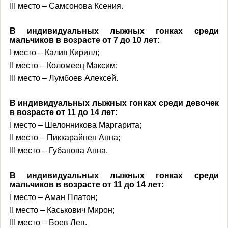
III место
– Самсонова Ксения.
В индивидуальных лыжных гонках среди
мальчиков в возрасте от 7 до 10 лет:
I место
– Калия Кирилл;
II место
– Коломеец Максим;
III место
– Лумбоев Алексей.
В индивидуальных лыжных гонках среди девочек
в возрасте от 11 до 14 лет:
I место
– Шелонникова Маргарита;
II место
– Пиккарайнен Анна;
III место
– Губанова Анна.
В индивидуальных лыжных гонках среди
мальчиков в возрасте от 11 до 14 лет:
I место
– Аман Платон;
II место
– Каськович Мирон;
III место
– Боев Лев.