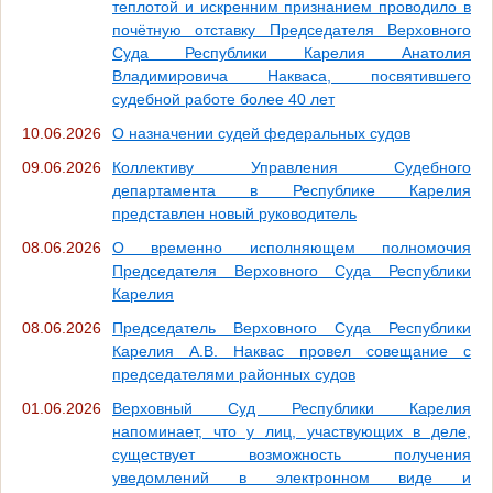
теплотой и искренним признанием проводило в
почётную отставку Председателя Верховного
Суда Республики Карелия Анатолия
Владимировича Накваса, посвятившего
судебной работе более 40 лет
10.06.2026
О назначении судей федеральных судов
09.06.2026
Коллективу Управления Судебного
департамента в Республике Карелия
представлен новый руководитель
08.06.2026
О временно исполняющем полномочия
Председателя Верховного Суда Республики
Карелия
08.06.2026
Председатель Верховного Суда Республики
Карелия А.В. Наквас провел совещание с
председателями районных судов
01.06.2026
Верховный Суд Республики Карелия
напоминает, что у лиц, участвующих в деле,
существует возможность получения
уведомлений в электронном виде и