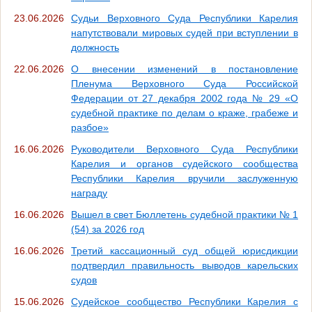
23.06.2026
Судьи Верховного Суда Республики Карелия
напутствовали мировых судей при вступлении в
должность
22.06.2026
О внесении изменений в постановление
Пленума Верховного Суда Российской
Федерации от 27 декабря 2002 года № 29 «О
судебной практике по делам о краже, грабеже и
разбое»
16.06.2026
Руководители Верховного Суда Республики
Карелия и органов судейского сообщества
Республики Карелия вручили заслуженную
награду
16.06.2026
Вышел в свет Бюллетень судебной практики № 1
(54) за 2026 год
16.06.2026
Третий кассационный суд общей юрисдикции
подтвердил правильность выводов карельских
судов
15.06.2026
Судейское сообщество Республики Карелия с