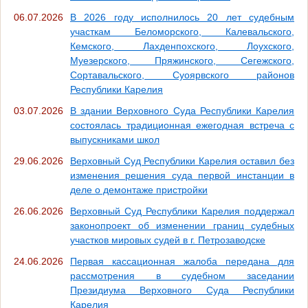
06.07.2026
В 2026 году исполнилось 20 лет судебным
участкам Беломорского, Калевальского,
Кемского, Лахденпохского, Лоухского,
Муезерского, Пряжинского, Сегежского,
Сортавальского, Суоярвского районов
Республики Карелия
03.07.2026
В здании Верховного Суда Республики Карелия
состоялась традиционная ежегодная встреча с
выпускниками школ
29.06.2026
Верховный Суд Республики Карелия оставил без
изменения решения суда первой инстанции в
деле о демонтаже пристройки
26.06.2026
Верховный Суд Республики Карелия поддержал
законопроект об изменении границ судебных
участков мировых судей в г. Петрозаводске
24.06.2026
Первая кассационная жалоба передана для
рассмотрения в судебном заседании
Президиума Верховного Суда Республики
Карелия