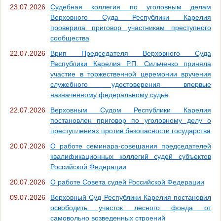
23.07.2026
Судебная коллегия по уголовным делам
Верховного Суда Республики Карелия
проверила приговор участникам преступного
сообщества
22.07.2026
Врип Председателя Верховного Суда
Республики Карелия Р.П. Сильченко приняла
участие в торжественной церемонии вручения
служебного удостоверения впервые
назначенному федеральному судье
22.07.2026
Верховным Судом Республики Карелия
постановлен приговор по уголовному делу о
преступлениях против безопасности государства
20.07.2026
О работе семинара-совещания председателей
квалификационных коллегий судей субъектов
Российской Федерации
20.07.2026
О работе Совета судей Российской Федерации
09.07.2026
Верховный Суд Республики Карелия постановил
освободить участок лесного фонда от
самовольно возведенных строений