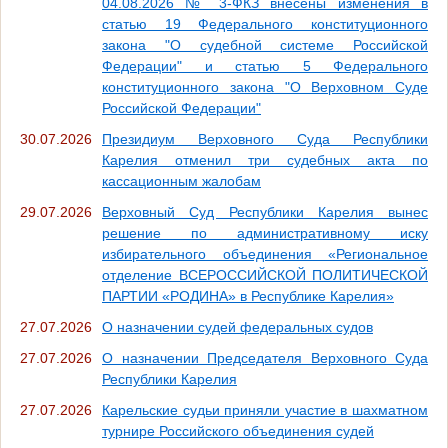
04.08.2026 № 3-ФКЗ внесены изменения в
статью 19 Федерального конституционного
закона "О судебной системе Российской
Федерации" и статью 5 Федерального
конституционного закона "О Верховном Суде
Российской Федерации"
30.07.2026
Президиум Верховного Суда Республики
Карелия отменил три судебных акта по
кассационным жалобам
29.07.2026
Верховный Суд Республики Карелия вынес
решение по административному иску
избирательного объединения «Региональное
отделение ВСЕРОССИЙСКОЙ ПОЛИТИЧЕСКОЙ
ПАРТИИ «РОДИНА» в Республике Карелия»
27.07.2026
О назначении судей федеральных судов
27.07.2026
О назначении Председателя Верховного Суда
Республики Карелия
27.07.2026
Карельские судьи приняли участие в шахматном
турнире Российского объединения судей